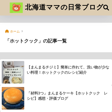
北海道ママの日常ブログ
ホーム
「ホットクック」の記事一覧
【まんまるチジミ】簡単に作れて、洗い物が少な
い料理！ホットクックのレシピ紹介
「材料3つ」まんまるケーキ【ホットクック レ
シピ】感想・評価ブログ