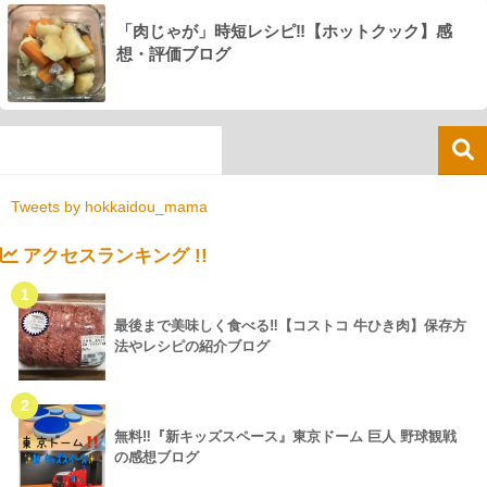
「肉じゃが」時短レシピ‼【ホットクック】感
想・評価ブログ
Tweets by hokkaidou_mama
アクセスランキング !!
1
最後まで美味しく食べる‼【コストコ 牛ひき肉】保存方
法やレシピの紹介ブログ
2
無料‼『新キッズスペース』東京ドーム 巨人 野球観戦
の感想ブログ