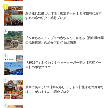
3
親子連れに優しい球場【東京ドーム 】野球観戦におす
すめの席の紹介・感想ブログ
4
「タオちゃん！」ゾウの赤ちゃんに会える【円山動物園
の混雑状況】の紹介ブログ in北海道
5
『2023年』わくわく！ウォーターガーデン【東京ドー
ム】の感想ブログ
6
最高に美味しい‼【回転寿し トリトン】北海道のお寿司
はここがおすすめ！紹介ブログ
7