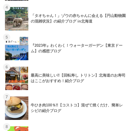
4
「タオちゃん！」ゾウの赤ちゃんに会える【円山動物園
の混雑状況】の紹介ブログ in北海道
5
『2023年』わくわく！ウォーターガーデン【東京ドー
ム】の感想ブログ
6
最高に美味しい‼【回転寿し トリトン】北海道のお寿司
はここがおすすめ！紹介ブログ
7
牛ひき肉100％‼【コストコ】混ぜて焼くだけ、簡単レ
シピの紹介ブログ
8