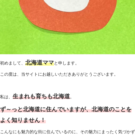
北海道ママ
初めまして、
と申します。
この度は、当サイトにお越しいただきありがとうございます。
生まれも育ちも北海道
私は、
。
ず～っと北海道に住んでいますが、北海道のことを
よく知りません！
こんなにも魅力的な街に住んでいるのに、その魅力にまったく気づかず