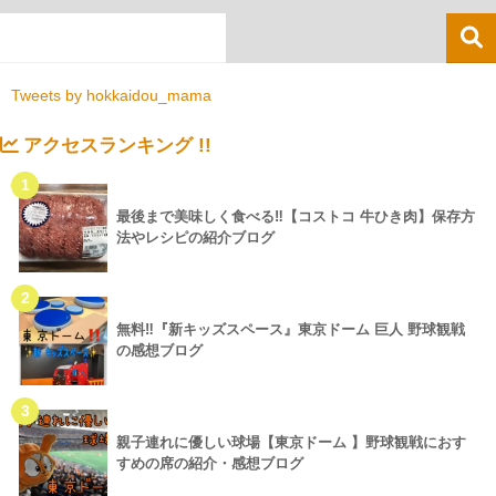
Tweets by hokkaidou_mama
アクセスランキング !!
1
最後まで美味しく食べる‼【コストコ 牛ひき肉】保存方
法やレシピの紹介ブログ
2
無料‼『新キッズスペース』東京ドーム 巨人 野球観戦
の感想ブログ
3
親子連れに優しい球場【東京ドーム 】野球観戦におす
すめの席の紹介・感想ブログ