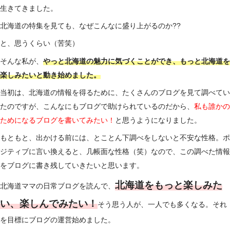
生きてきました。
北海道の特集を見ても、なぜこんなに盛り上がるのか??
と、思うくらい（苦笑）
そんな私が、
やっと北海道の魅力に気づくことができ、もっと北海道を
楽しみたいと動き始めました。
当初は、北海道の情報を得るために、たくさんのブログを見て調べてい
たのですが、こんなにもブログで助けられているのだから、
私も誰かの
ためになるブログを書いてみたい！
と思うようになりました。
もともと、出かける前には、とことん下調べをしないと不安な性格。ポ
ジティブに言い換えると、几帳面な性格（笑）なので、この調べた情報
をブログに書き残していきたいと思います。
北海道をもっと楽しみた
北海道ママの日常ブログを読んで、
い、楽しんでみたい！
そう思う人が、一人でも多くなる。それ
を目標にブログの運営始めました。