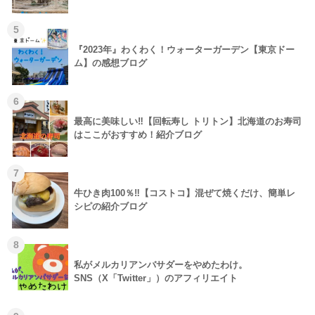
5
『2023年』わくわく！ウォーターガーデン【東京ドー
ム】の感想ブログ
6
最高に美味しい‼【回転寿し トリトン】北海道のお寿司
はここがおすすめ！紹介ブログ
7
牛ひき肉100％‼【コストコ】混ぜて焼くだけ、簡単レ
シピの紹介ブログ
8
私がメルカリアンバサダーをやめたわけ。
SNS（X「Twitter」）のアフィリエイト