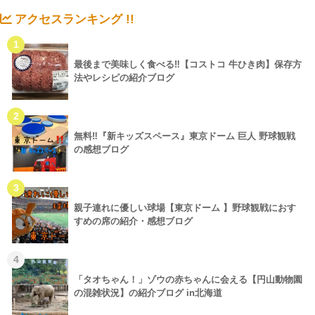
アクセスランキング !!
1
最後まで美味しく食べる‼【コストコ 牛ひき肉】保存方
法やレシピの紹介ブログ
2
無料‼『新キッズスペース』東京ドーム 巨人 野球観戦
の感想ブログ
3
親子連れに優しい球場【東京ドーム 】野球観戦におす
すめの席の紹介・感想ブログ
4
「タオちゃん！」ゾウの赤ちゃんに会える【円山動物園
の混雑状況】の紹介ブログ in北海道