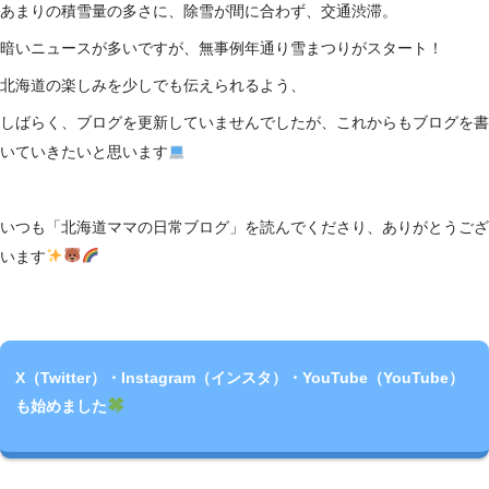
あまりの積雪量の多さに、除雪が間に合わず、交通渋滞。
暗いニュースが多いですが、無事例年通り雪まつりがスタート！
北海道の楽しみを少しでも伝えられるよう、
しばらく、ブログを更新していませんでしたが、これからもブログを書
いていきたいと思います
いつも「北海道ママの日常ブログ」を読んでくださり、ありがとうござ
います
X（Twitter）・Instagram（インスタ）・YouTube（YouTube）
も始めました