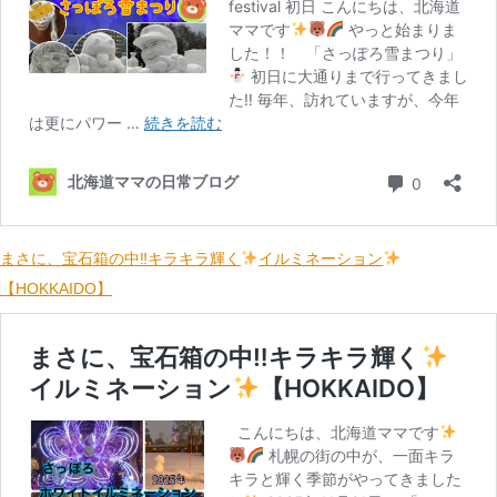
まさに、宝石箱の中‼キラキラ輝く
イルミネーション
【HOKKAIDO】