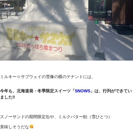
ミルキー☆サブウェイの雪像の横のテナントには、
今年も、北海道発・冬季限定スイーツ「
SNOWS
」は、行列ができてい
ました‼
スノーサンドの期間限定缶や、ミルクバター飴（雪ひとつ）
美味しそうだな