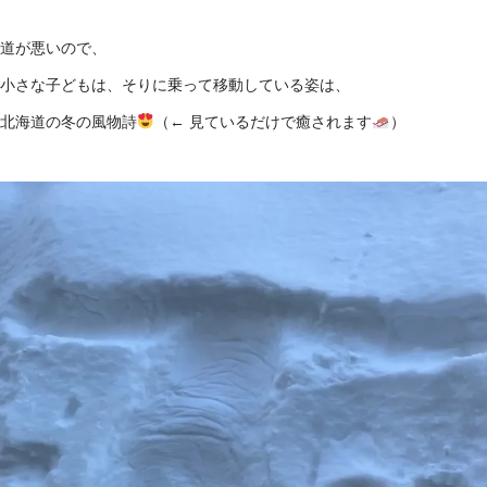
道が悪いので、
小さな子どもは、そりに乗って移動している姿は、
北海道の冬の風物詩
（← 見ているだけで癒されます
）