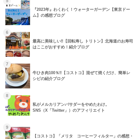
5
『2023年』わくわく！ウォーターガーデン【東京ドー
ム】の感想ブログ
6
最高に美味しい‼【回転寿し トリトン】北海道のお寿司
はここがおすすめ！紹介ブログ
7
牛ひき肉100％‼【コストコ】混ぜて焼くだけ、簡単レ
シピの紹介ブログ
8
私がメルカリアンバサダーをやめたわけ。
SNS（X「Twitter」）のアフィリエイト
9
【コストコ】「メリタ コーヒーフィルター」の感想・