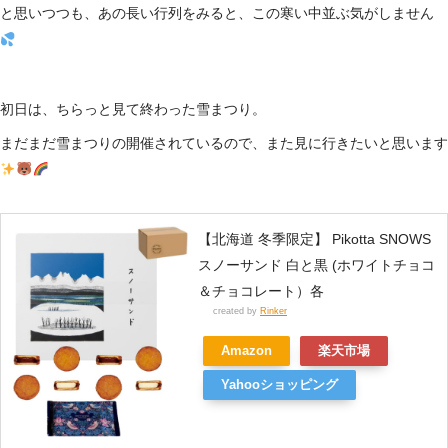
と思いつつも、あの長い行列をみると、この寒い中並ぶ気がしません
初日は、ちらっと見て終わった雪まつり。
まだまだ雪まつりの開催されているので、また見に行きたいと思います
【北海道 冬季限定】 Pikotta SNOWS
スノーサンド 白と黒 (ホワイトチョコ
＆チョコレート）各
created by
Rinker
Amazon
楽天市場
Yahooショッピング