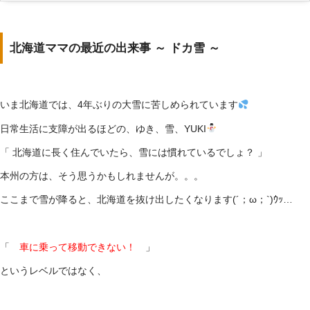
北海道ママの最近の出来事 ～ ドカ雪 ～
いま北海道では、4年ぶりの大雪に苦しめられています
日常生活に支障が出るほどの、ゆき、雪、YUKI
「 北海道に長く住んでいたら、雪には慣れているでしょ？ 」
本州の方は、そう思うかもしれませんが。。。
ここまで雪が降ると、北海道を抜け出したくなります(´；ω；`)ｳｯ…
「
車に乗って移動できない！
」
というレベルではなく、