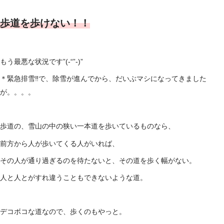
歩道を歩けない！！
もう最悪な状況です”(-“”-)”
＊緊急排雪‼で、除雪が進んでから、だいぶマシになってきました
が。。。。
歩道の、雪山の中の狭い一本道を歩いているものなら、
前方から人が歩いてくる人がいれば、
その人が通り過ぎるのを待たないと、その道を歩く幅がない。
人と人とがすれ違うこともできないような道。
デコボコな道なので、歩くのもやっと。