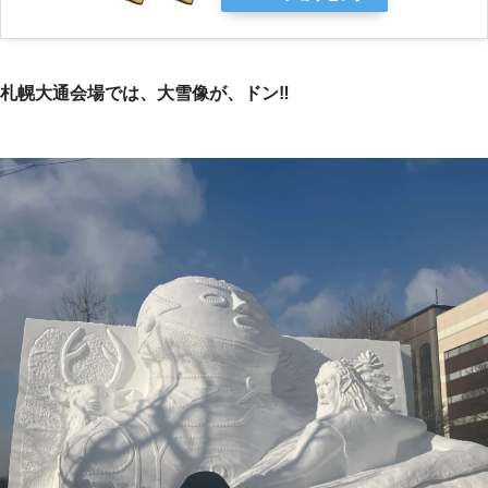
札幌大通会場では、大雪像が、ドン‼