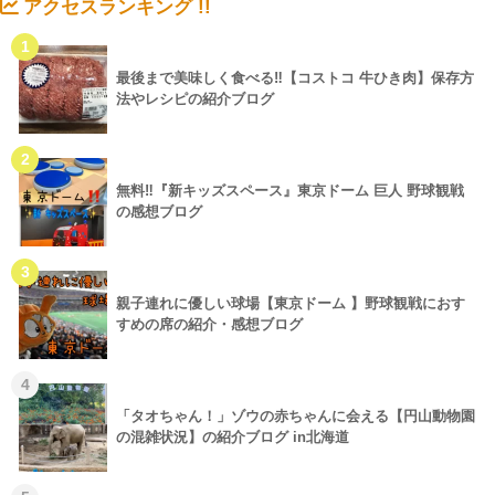
アクセスランキング !!
1
最後まで美味しく食べる‼【コストコ 牛ひき肉】保存方
法やレシピの紹介ブログ
2
無料‼『新キッズスペース』東京ドーム 巨人 野球観戦
の感想ブログ
3
親子連れに優しい球場【東京ドーム 】野球観戦におす
すめの席の紹介・感想ブログ
4
「タオちゃん！」ゾウの赤ちゃんに会える【円山動物園
の混雑状況】の紹介ブログ in北海道