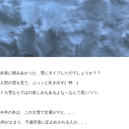
歩道に積みあがった、雪にダイブしたのでしょうか？？
人型の雪を見て、ぷっっと吹き出す( ´艸｀)
ドカ雪ならではの楽しみもあるよな～なんて思いつつ。
今年の冬は、この大雪で交通がマヒ。。。
JRが止まり、千歳空港に足止めされる人が。。。