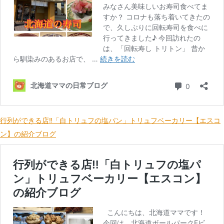
行列ができる店‼「白トリュフの塩パン」トリュフベーカリー【エスコ
ン】の紹介ブログ