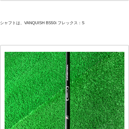
シャフトは、VANQUISH BS50i フレックス：S