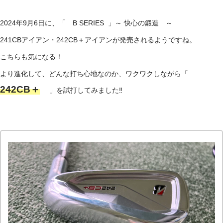
2024年9月6日に、「 B SERIES 」～ 快心の鍛造 ～
241CBアイアン・242CB＋アイアンが発売されるようですね。
こちらも気になる！
より進化して、どんな打ち心地なのか、ワクワクしながら「
242CB＋
」を試打してみました‼