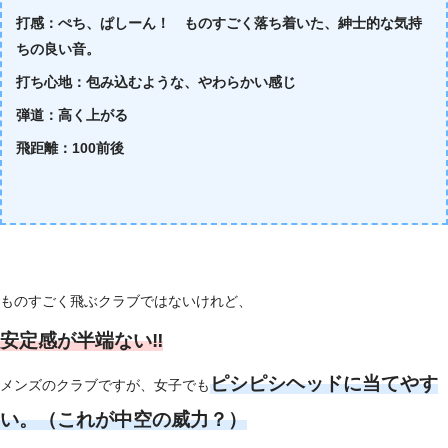
打感：ぺち、ぱしーん！ ものすごく落ち着いた、紳士的な気持
ちの良い音。
打ち心地：包み込むような、やわらかい感じ
弾道：高く上がる
飛距離：100前後
ものすごく飛ぶクラブではないけれど、
安定感が半端ない‼
ピシピシヘッドに当てやす
メンズのクラブですが、女子でも
い。（これが中空の威力？）