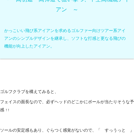
アン ～
かっこいい飛び系アイアンを求めるゴルファー向けツアー系アイ
アンのシンプルデザインを継承し、ソフトな打感と更なる飛びの
機能が向上したアイアン。
ゴルフクラブを構えてみると、
フェイスの面長なので、必ずヘッドのどこかにボールが当たりそうな予
感 ↑↑
ソールの安定感もあり、ぐらつく感覚がないので、「 すっうっと 」