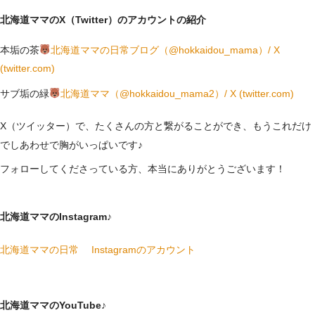
北海道ママのX（Twitter）のアカウントの紹介
本垢の茶
北海道ママの日常ブログ（@hokkaidou_mama）/ X
(twitter.com)
サブ垢の緑
北海道ママ（@hokkaidou_mama2）/ X (twitter.com)
X（ツイッター）で、たくさんの方と繋がることができ、もうこれだけ
でしあわせで胸がいっぱいです♪
フォローしてくださっている方、本当にありがとうございます！
北海道ママのInstagram♪
北海道ママの日常 Instagramのアカウント
北海道ママのYouTube♪