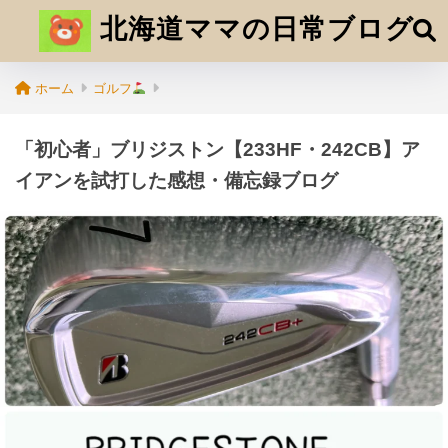
北海道ママの日常ブログ
ホーム
ゴルフ
「初心者」ブリジストン【233HF・242CB】ア
イアンを試打した感想・備忘録ブログ