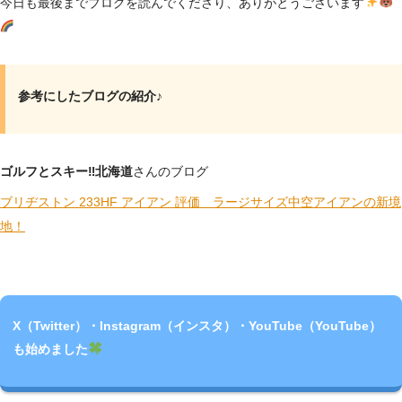
今日も最後までブログを読んでくださり、ありがとうございます
参考にしたブログの紹介♪
ゴルフとスキー‼北海道
さんのブログ
ブリヂストン 233HF アイアン 評価 ラージサイズ中空アイアンの新境
地！
X（Twitter）・Instagram（インスタ）・YouTube（YouTube）
も始めました