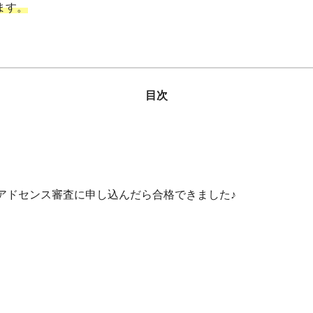
ます。
目次
アドセンス審査に申し込んだら合格できました♪