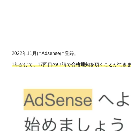
2022年11月にAdsenseに登録。
1年かけて、17回目の申請で
合格通知
を頂くことができ