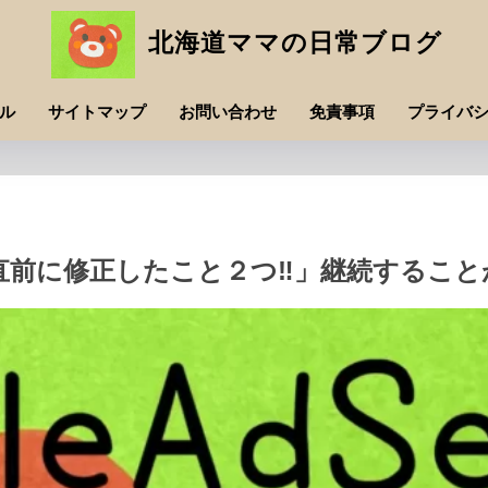
北海道ママの日常ブログ
ル
サイトマップ
お問い合わせ
免責事項
プライバ
「直前に修正したこと２つ‼」継続するこ