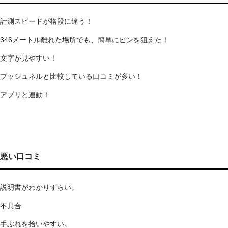
計測スピードが格段に違う！
346メートル離れた場所でも、簡単にピンを狙えた！
文字が見やすい！
ブッシュネルと比較している口コミが多い！
アプリと連動！
悪い口コミ
説明書がわかりずらい。
不具合
手ぶれを拾いやすい。