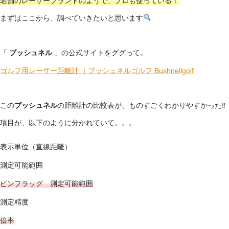
老舗のレーザーブランドのようで、プロも使っている！
まずはここから、調べていきたいと思います
「
ブッシュネル
」の公式サイトをググって。
ゴルフ用レーザー距離計 ｜ブッシュネルゴルフ Bushnellgolf
この
ブッシュネル
の距離計の比較表が、ものすごくわかりやすかった‼
項目が、以下のように分かれていて。。。
表示単位（直線距離）
測定可能範囲
ピンフラッグ 測定可能範囲
測定精度
倍率