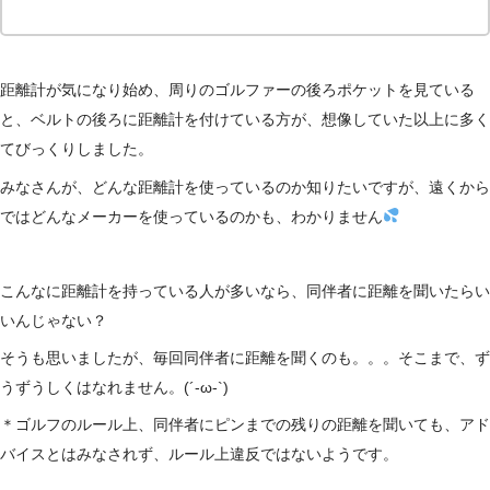
距離計が気になり始め、周りのゴルファーの後ろポケットを見ている
と、ベルトの後ろに距離計を付けている方が、想像していた以上に多く
てびっくりしました。
みなさんが、どんな距離計を使っているのか知りたいですが、遠くから
ではどんなメーカーを使っているのかも、わかりません
こんなに距離計を持っている人が多いなら、同伴者に距離を聞いたらい
いんじゃない？
そうも思いましたが、毎回同伴者に距離を聞くのも。。。そこまで、ず
うずうしくはなれません。(´-ω-`)
＊ゴルフのルール上、同伴者にピンまでの残りの距離を聞いても、アド
バイスとはみなされず、ルール上違反ではないようです。