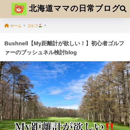
北海道ママの日常ブログ
ホーム
ゴルフ
Bushnell【My距離計が欲しい！】初心者ゴルフ
ァーのブッシュネル検討blog