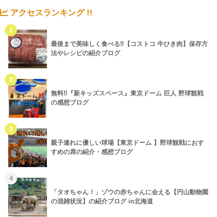
アクセスランキング !!
1
最後まで美味しく食べる‼【コストコ 牛ひき肉】保存方
法やレシピの紹介ブログ
2
無料‼『新キッズスペース』東京ドーム 巨人 野球観戦
の感想ブログ
3
親子連れに優しい球場【東京ドーム 】野球観戦におす
すめの席の紹介・感想ブログ
4
「タオちゃん！」ゾウの赤ちゃんに会える【円山動物園
の混雑状況】の紹介ブログ in北海道