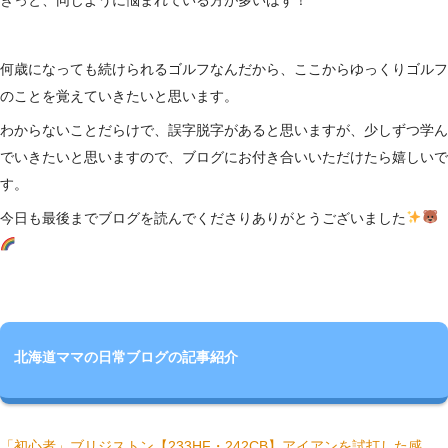
きっと、同じように悩まれている方が多いはず！
何歳になっても続けられるゴルフなんだから、ここからゆっくりゴルフ
のことを覚えていきたいと思います。
わからないことだらけで、誤字脱字があると思いますが、少しずつ学ん
でいきたいと思いますので、ブログにお付き合いいただけたら嬉しいで
す。
今日も最後までブログを読んでくださりありがとうございました
北海道ママの日常ブログの記事紹介
「初心者」ブリジストン【233HF・242CB】アイアンを試打した感