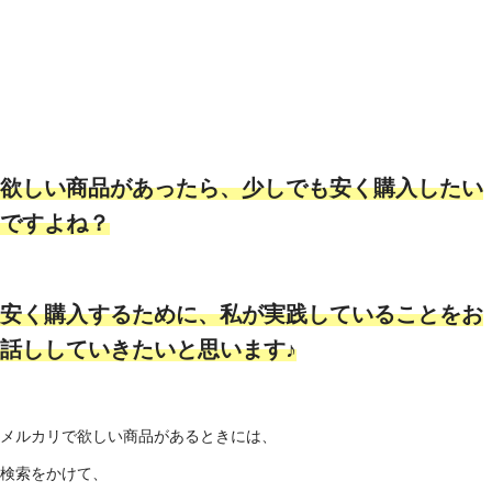
欲しい商品があったら、少しでも安く購入したい
ですよね？
安く購入するために、私が実践していることをお
話ししていきたいと思います♪
メルカリで欲しい商品があるときには、
検索をかけて、