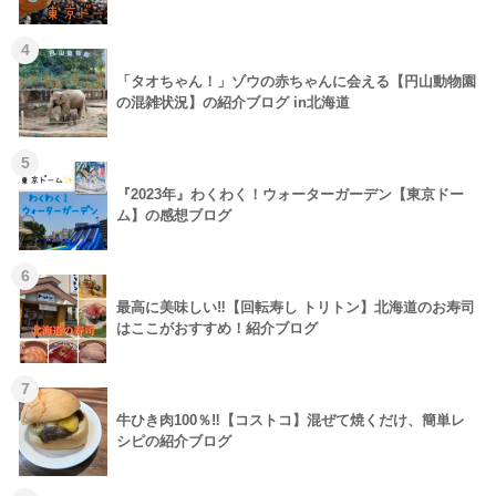
4
「タオちゃん！」ゾウの赤ちゃんに会える【円山動物園
の混雑状況】の紹介ブログ in北海道
5
『2023年』わくわく！ウォーターガーデン【東京ドー
ム】の感想ブログ
6
最高に美味しい‼【回転寿し トリトン】北海道のお寿司
はここがおすすめ！紹介ブログ
7
牛ひき肉100％‼【コストコ】混ぜて焼くだけ、簡単レ
シピの紹介ブログ