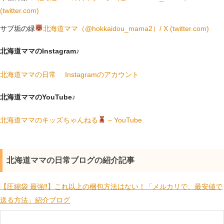
(twitter.com)
サブ垢の緑
北海道ママ（@hokkaidou_mama2）/ X (twitter.com)
北海道ママのInstagram♪
北海道ママの日常 Instagramのアカウント
北海道ママのYouTube♪
北海道ママのキッズちゃんねる
– YouTube
北海道ママの日常ブログの紹介記事
【圧縮袋 最強‼】これ以上の梱包方法はない！「メルカリで、最安値で
送る方法」紹介ブログ