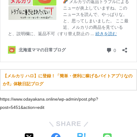
【メルカリ ハロ】に登録！「簡単・便利に稼げるバイトアプリなの
か⁈」体験日記ブログ
https://www.odayakana.online/wp-admin/post.php?
post=5451&action=edit
SHARE