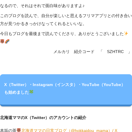
なるので、それはそれで面白味がありますよ♪
このブログを読んで、自分が楽しいと思えるフリマアプリとの付き合い
方が見つかるきっかけなってくれるといいな。
今日もブログを最後まで読んでくださり、ありがとうございました
メルカリ 紹介コード 「 SZHTRC 」
X（Twitter）・Instagram（インスタ）・YouTube（YouTube）
も始めました
北海道ママのX（Twitter）のアカウントの紹介
本垢の茶
北海道ママの日常ブログ（@hokkaidou_mama）/ X