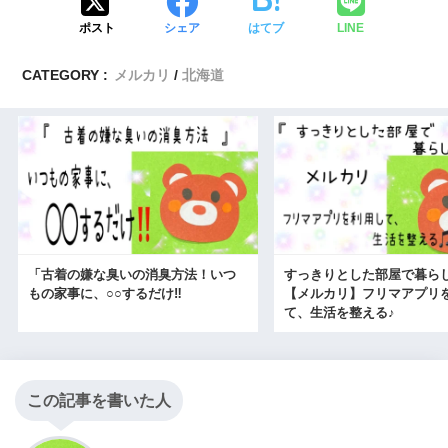
ポスト
シェア
はてブ
LINE
CATEGORY :
メルカリ
北海道
「古着の嫌な臭いの消臭方法！いつ
すっきりとした部屋で暮ら
もの家事に、○○するだけ‼
【メルカリ】フリマアプリ
て、生活を整える♪
この記事を書いた人