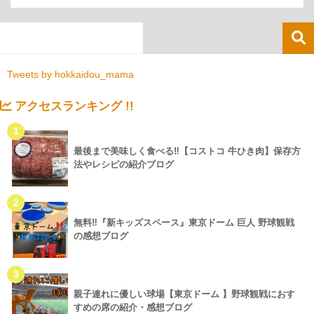
Tweets by hokkaidou_mama
アクセスランキング !!
1
最後まで美味しく食べる‼【コストコ 牛ひき肉】保存方
法やレシピの紹介ブログ
2
無料‼『新キッズスペース』東京ドーム 巨人 野球観戦
の感想ブログ
3
親子連れに優しい球場【東京ドーム 】野球観戦におす
すめの席の紹介・感想ブログ