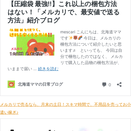
メルカリで売るなら、月末の土日！スキマ時間で、不用品を売ってお小
遣い稼ぎ♪