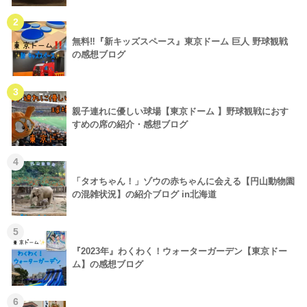
2
無料‼『新キッズスペース』東京ドーム 巨人 野球観戦
の感想ブログ
3
親子連れに優しい球場【東京ドーム 】野球観戦におす
すめの席の紹介・感想ブログ
4
「タオちゃん！」ゾウの赤ちゃんに会える【円山動物園
の混雑状況】の紹介ブログ in北海道
5
『2023年』わくわく！ウォーターガーデン【東京ドー
ム】の感想ブログ
6