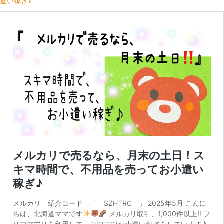
遣い稼ぎ♪