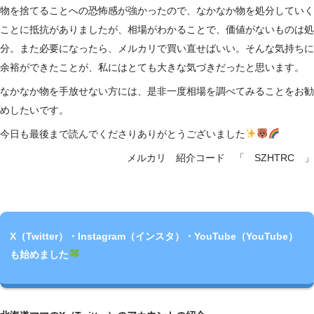
物を捨てることへの恐怖感が強かったので、なかなか物を処分していく
ことに抵抗がありましたが、相場がわかることで、価値がないものは処
分。また必要になったら、メルカリで買い直せばいい。そんな気持ちに
余裕ができたことが、私にはとても大きな気づきだったと思います。
なかなか物を手放せない方には、是非一度相場を調べてみることをお勧
めしたいです。
今日も最後まで読んでくださりありがとうございました
メルカリ 紹介コード 「 SZHTRC 」
X（Twitter）・Instagram（インスタ）・YouTube（YouTube）
も始めました