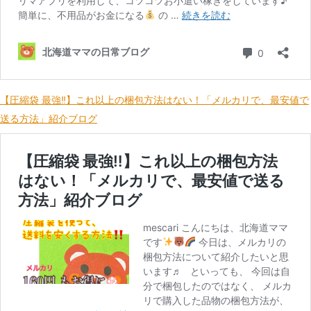
【圧縮袋 最強‼】これ以上の梱包方法はない！「メルカリで、最安値で
送る方法」紹介ブログ