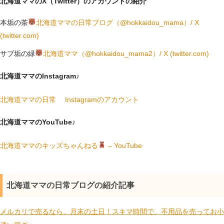
北海道ママのX（Twitter）のアカウントの紹介
本垢の茶
北海道ママの日常ブログ（@hokkaidou_mama）/ X
(twitter.com)
サブ垢の緑
北海道ママ（@hokkaidou_mama2）/ X (twitter.com)
北海道ママのInstagram♪
北海道ママの日常 Instagramのアカウント
北海道ママのYouTube♪
北海道ママのキッズちゃんねる
– YouTube
北海道ママの日常ブログの紹介記事
メルカリで売るなら、月末の土日！スキマ時間で、不用品を売ってお小