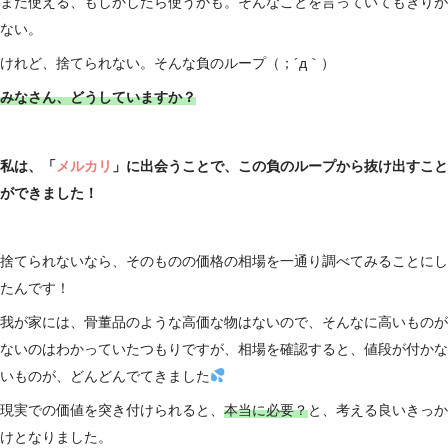
まだ使える、もしかしたら使うかも。そんなことを言っていてもきりが
ない。
けれど、捨てられない。そんな負のループ（；´д｀）ゞ
みなさん、どうしていますか？
私は、「
メルカリ
」に出会うことで、この負のループから抜け出すこと
ができました！
捨てられないなら、そのものの価格の相場を一通り調べてみることにし
たんです！
我が家には、骨董品のような高価な物はないので、そんなに高いものが
ないのはわかっていたつもりですが、相場を確認すると、値段が付かな
いものが、どんどんでてきました
現実での価値を突き付けられると、
本当に必要？
と、考える良いきっか
けとなりました。