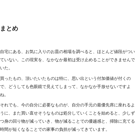
まとめ
自宅にある、お気に入りのお皿の相場を調べると、ほとんど値段がつい
ていない。この現実を、なかなか最初は受け止めることができませんで
いた。
買ったもの、頂いたいたものは特に、思い出という付加価値が付くの
で、どうしても色眼鏡で見えてしまって、なかなか手放せないですよ
ね。
それでも、今の自分に必要なものが、自分の手元の最優先席に座れるよ
うに、また買い直せそうなものは処分していくことを始めると、少しず
つ身の回り物が減っていき、物が減ることでの優越感と、掃除に充てる
時間が短くなることでの家事の負担が減ってきています。