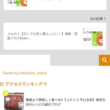
次の記事
メルカリ【少しでも安く購入したい！】体験・実
践ブログ[merc…
Tweets by hokkaidou_mama
アクセスランキング !!
1
最後まで美味しく食べる‼【コストコ 牛ひき肉】保存方
法やレシピの紹介ブログ