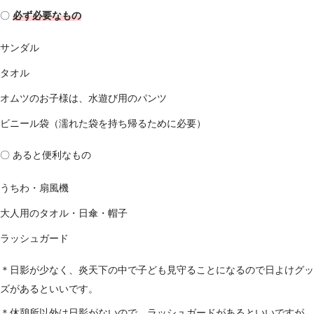
〇
必ず必要なもの
サンダル
タオル
オムツのお子様は、水遊び用のパンツ
ビニール袋（濡れた袋を持ち帰るために必要）
〇 あると便利なもの
うちわ・扇風機
大人用のタオル・日傘・帽子
ラッシュガード
＊日影が少なく、炎天下の中で子ども見守ることになるので日よけグッ
ズがあるといいです。
＊休憩所以外は日影がないので、ラッシュガードがあるといいですが、