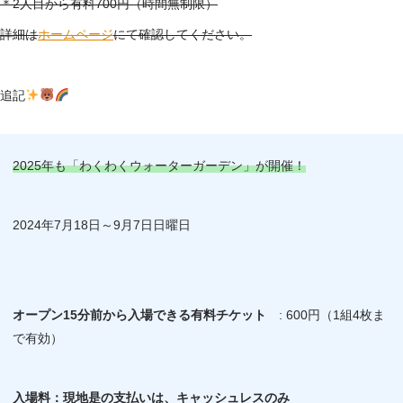
＊2人目から有料700円（時間無制限）
詳細は
ホームページ
にて確認してください。
追記
2025年も「わくわくウォーターガーデン」が開催！
2024年7月18日～9月7日日曜日
オープン15分前から入場できる有料チケット
: 600円（1組4枚ま
で有効）
入場料：現地是の支払いは、キャッシュレスのみ