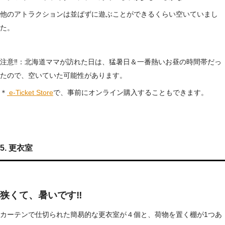
他のアトラクションは並ばずに遊ぶことができるくらい空いていまし
た。
注意‼：北海道ママが訪れた日は、猛暑日＆一番熱いお昼の時間帯だっ
たので、空いていた可能性があります。
＊
e-Ticket Store
で、事前にオンライン購入することもできます。
5. 更衣室
狭くて、暑いです‼
カーテンで仕切られた簡易的な更衣室が４個と、荷物を置く棚が1つあ