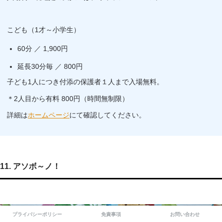
こども（1才～小学生）
60分 ／ 1,900円
延長30分毎 ／ 800円
子ども1人につき付添の保護者１人まで入場無料。
＊2人目から有料 800円（時間無制限）
詳細は
ホームページ
にて確認してください。
11. アソボ～ノ！
プライバシーポリシー
免責事項
お問い合わせ