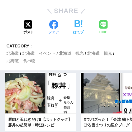
SHARE
ポスト
シェア
はてブ
LINE
CATEGORY :
北海道
北海道 イベント
北海道 観光
北海道 観光
北海道 食べ物
豚肉と玉ねぎだけ‼【ホットクック】
Xでバズった！「会津 鶴ヶ
豚丼の超簡単・時短レシピ
ぽろ雪まつりの紹介ブログ