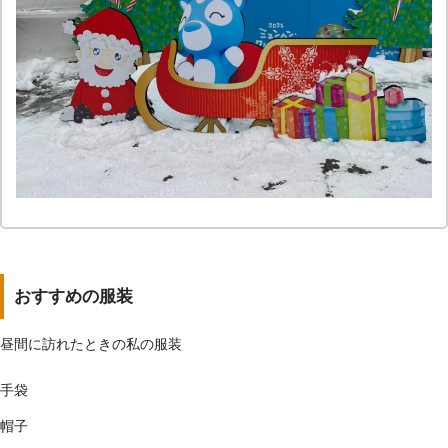
おすすめの服装
昼間に訪れたときの私の服装
手袋
帽子