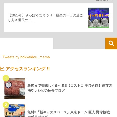
【2025年】さっぽろ雪まつり！最高の一日の過ご
し方♬道民のイ…
Tweets by hokkaidou_mama
アクセスランキング !!
1
最後まで美味しく食べる‼【コストコ 牛ひき肉】保存方
法やレシピの紹介ブログ
2
無料‼『新キッズスペース』東京ドーム 巨人 野球観戦