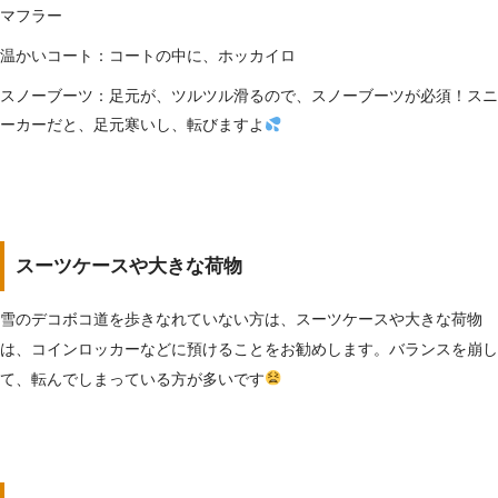
マフラー
温かいコート：コートの中に、ホッカイロ
スノーブーツ：足元が、ツルツル滑るので、スノーブーツが必須！スニ
ーカーだと、足元寒いし、転びますよ
スーツケースや大きな荷物
雪のデコボコ道を歩きなれていない方は、スーツケースや大きな荷物
は、コインロッカーなどに預けることをお勧めします。バランスを崩し
て、転んでしまっている方が多いです