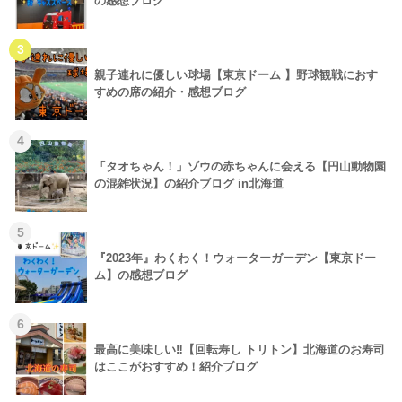
の感想ブログ
3
親子連れに優しい球場【東京ドーム 】野球観戦におす
すめの席の紹介・感想ブログ
4
「タオちゃん！」ゾウの赤ちゃんに会える【円山動物園
の混雑状況】の紹介ブログ in北海道
5
『2023年』わくわく！ウォーターガーデン【東京ドー
ム】の感想ブログ
6
最高に美味しい‼【回転寿し トリトン】北海道のお寿司
はここがおすすめ！紹介ブログ