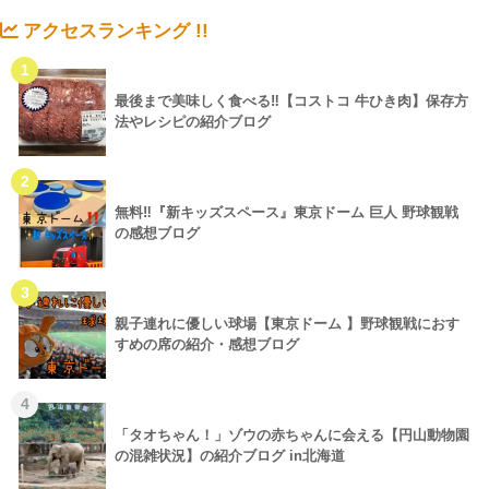
アクセスランキング !!
1
最後まで美味しく食べる‼【コストコ 牛ひき肉】保存方
法やレシピの紹介ブログ
2
無料‼『新キッズスペース』東京ドーム 巨人 野球観戦
の感想ブログ
3
親子連れに優しい球場【東京ドーム 】野球観戦におす
すめの席の紹介・感想ブログ
4
「タオちゃん！」ゾウの赤ちゃんに会える【円山動物園
の混雑状況】の紹介ブログ in北海道