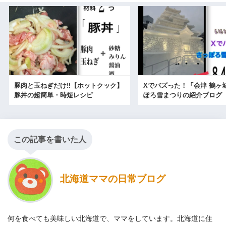
豚肉と玉ねぎだけ‼【ホットクック】
Xでバズった！「会津 鶴ヶ
豚丼の超簡単・時短レシピ
ぽろ雪まつりの紹介ブログ
この記事を書いた人
北海道ママの日常ブログ
何を食べても美味しい北海道で、ママをしています。北海道に住