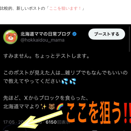
比較的、新しいポストの「
ここを狙います！
」