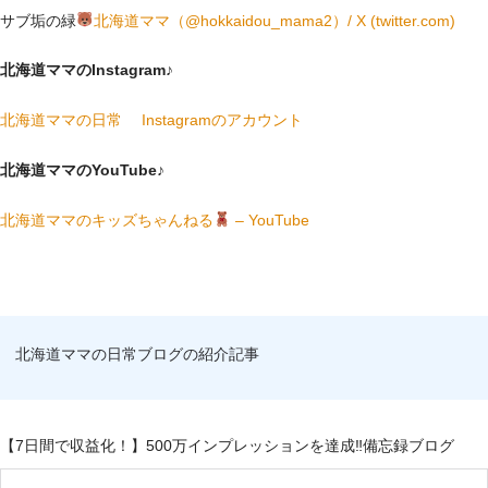
サブ垢の緑
北海道ママ（@hokkaidou_mama2）/ X (twitter.com)
北海道ママのInstagram♪
北海道ママの日常 Instagramのアカウント
北海道ママのYouTube♪
北海道ママのキッズちゃんねる
– YouTube
北海道ママの日常ブログの紹介記事
【7日間で収益化！】500万インプレッションを達成‼備忘録ブログ