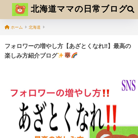
北海道ママの日常ブログ
ホーム
北海道
フォロワーの増やし方【あざとくなれ‼】最高の
楽しみ方紹介ブログ