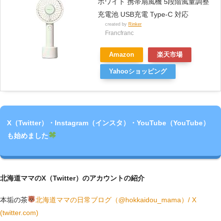
ホワイト 携帯扇風機 5段階風量調整
充電池 USB充電 Type-C 対応
created by
Rinker
Francfranc
Amazon
楽天市場
Yahooショッピング
X（Twitter）・Instagram（インスタ）・YouTube（YouTube）
も始めました
北海道ママのX（Twitter）のアカウントの紹介
本垢の茶
北海道ママの日常ブログ（@hokkaidou_mama）/ X
(twitter.com)