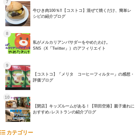
7
牛ひき肉100％‼【コストコ】混ぜて焼くだけ、簡単レ
シピの紹介ブログ
8
私がメルカリアンバサダーをやめたわけ。
SNS（X「Twitter」）のアフィリエイト
9
【コストコ】「メリタ コーヒーフィルター」の感想・
評価ブログ
10
【閉店】キッズルームがある！【羽田空港】親子連れに
おすすめ♪レストランの紹介ブログ
カテゴリー