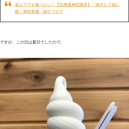
並んででも食べたい！【北海道神宮限定】『焼きたて福レ
餅』神宮茶屋 紹介ブログ
ですが、この日は夏日でしたので、