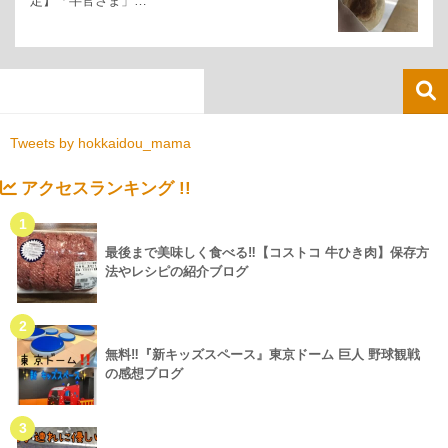
定】「半官さま」…
Tweets by hokkaidou_mama
アクセスランキング !!
1
最後まで美味しく食べる‼【コストコ 牛ひき肉】保存方
法やレシピの紹介ブログ
2
無料‼『新キッズスペース』東京ドーム 巨人 野球観戦
の感想ブログ
3