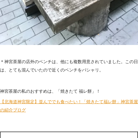
＊神宮茶屋の店外のベンチは、他にも複数用意されていました。この日
は、とても混んでいたので近くのベンチをパシャリ。
神宮茶屋の私のおすすめは、「焼きたて 福レ餅」！
【北海道神宮限定】並んででも食べたい！「焼きたて福レ餅」神宮茶屋
の紹介ブログ