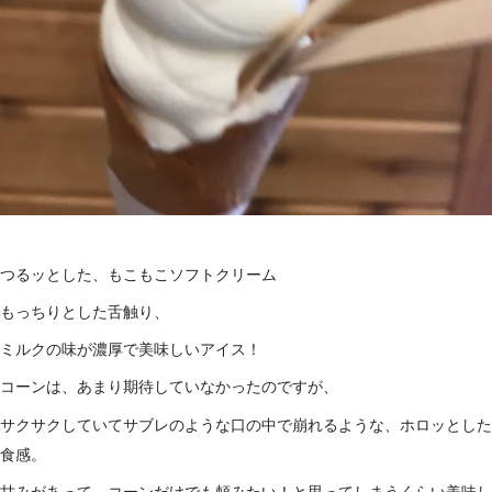
つるッとした、もこもこソフトクリーム
もっちりとした舌触り、
ミルクの味が濃厚で美味しいアイス！
コーンは、あまり期待していなかったのですが、
サクサクしていてサブレのような口の中で崩れるような、ホロッとした
食感。
甘みがあって、コーンだけでも頼みたい！と思ってしまうくらい美味し