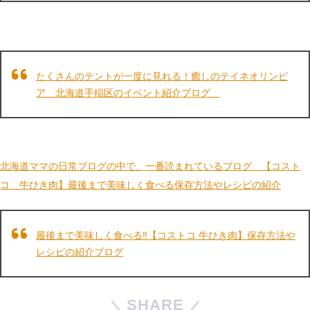
たくさんのテントが一度に見れる！癒しのテイネオリンピ
ア 北海道手稲区のイベント紹介ブログ
北海道ママの日常ブログの中で、一番読まれているブログ 【コスト
コ 牛ひき肉】最後まで美味しく食べる保存方法やレシピの紹介
最後まで美味しく食べる‼【コストコ 牛ひき肉】保存方法や
レシピの紹介ブログ
SHARE