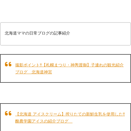
北海道ママの日常ブログの記事紹介
撮影ポイント‼【札幌まつり・神輿渡御】子連れの観光紹介
ブログ 北海道神宮
【北海道 アイスクリーム】搾りたての新鮮生乳を使用した‼
酪農学園アイスの紹介ブログ