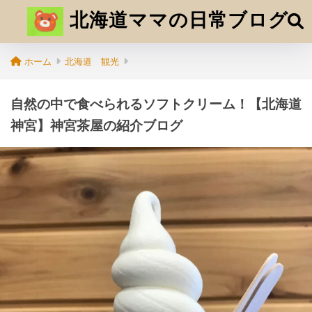
北海道ママの日常ブログ
ホーム
北海道 観光
自然の中で食べられるソフトクリーム！【北海道
神宮】神宮茶屋の紹介ブログ