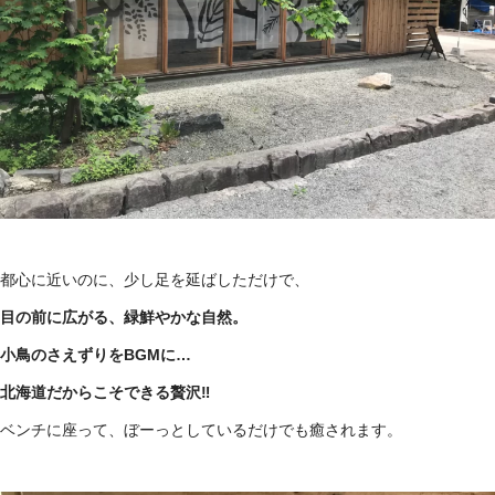
都心に近いのに、少し足を延ばしただけで、
目の前に広がる、緑鮮やかな自然。
小鳥のさえずりをBGMに…
北海道だからこそできる贅沢‼
ベンチに座って、ぼーっとしているだけでも癒されます。