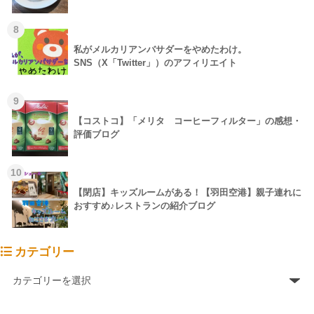
8
私がメルカリアンバサダーをやめたわけ。
SNS（X「Twitter」）のアフィリエイト
9
【コストコ】「メリタ コーヒーフィルター」の感想・
評価ブログ
10
【閉店】キッズルームがある！【羽田空港】親子連れに
おすすめ♪レストランの紹介ブログ
カテゴリー