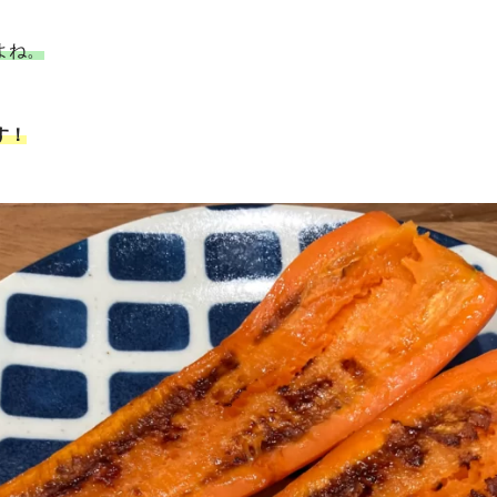
よね。
す！