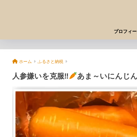
プロフィー
ホーム
ふるさと納税
人参嫌いを克服‼
あま～いにんじ