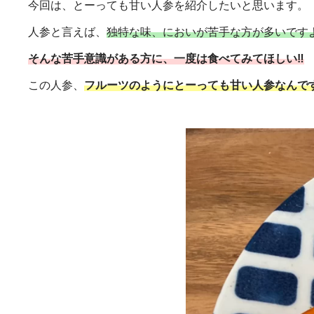
今回は、とーっても甘い人参を紹介したいと思います。
人参と言えば、
独特な味、においが苦手な方が多いです
そんな苦手意識がある方に、一度は食べてみてほしい‼
この人参、
フルーツのようにとーっても甘い人参なんで