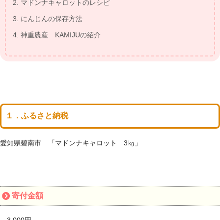
2. マドンナキャロットのレシピ
3. にんじんの保存方法
4. 神重農産 KAMIJUの紹介
１．ふるさと納税
愛知県碧南市 「マドンナキャロット 3㎏」
寄付金額
3,000円