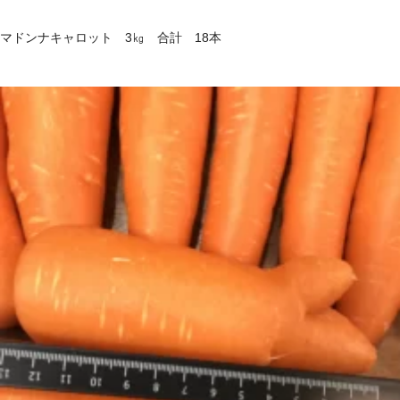
マドンナキャロット 3㎏ 合計 18本