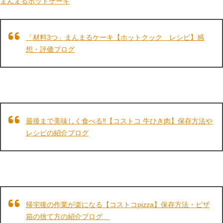
まんまるホットケーキ
「材料3つ」まんまるケーキ【ホットクック レシピ】感
想・評価ブログ
最後まで美味しく食べる‼【コストコ 牛ひき肉】保存方法や
レシピの紹介ブログ
帰宅後の作業が楽になる【コストコpizza】保存方法・ピザ
箱の捨て方の紹介ブログ