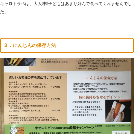
キャロトラペは、大人味⁈子どもはあまり好んで食べてくれませんでし
た。
３．にんじんの保存方法