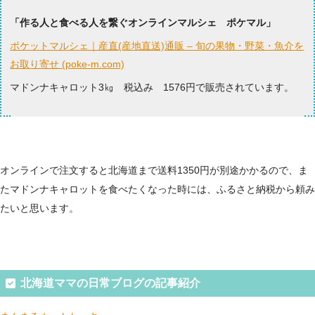
「作る人と食べる人を繋ぐオンラインマルシェ ポケマル」
ポケットマルシェ｜産直(産地直送)通販 – 旬の果物・野菜・魚介を
お取り寄せ (poke-m.com)
マドンナキャロット3㎏ 税込み 1576円で販売されています。
オンラインで注文すると北海道まで送料1350円が別途かかるので、ま
たマドンナキャロットを食べたくなった時には、ふるさと納税から頼み
たいと思います。
北海道ママの日常ブログの記事紹介