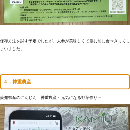
保存方法を試す予定でしたが、人参が美味しくて傷む前に食べきってし
まいました。
４．神重農産
愛知県産のにんじん 神重農産～元気になる野菜作り～