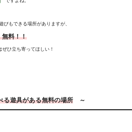
ですよね。
水遊びもできる場所がありますが、
、無料！！
はぜひ立ち寄ってほしい！
遊べる遊具がある無料の場所
～