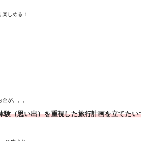
り楽しめる！
。
お金が。。。
体験（思い出）を重視した旅行計画を立てたい
園