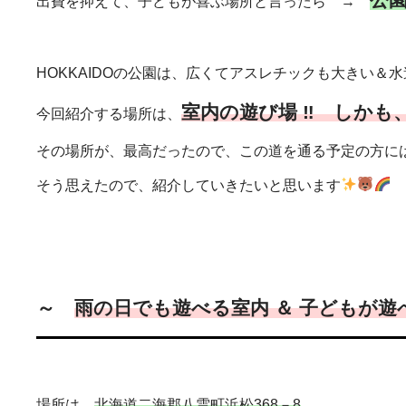
出費を抑えて、子どもが喜ぶ場所と言ったら →
HOKKAIDOの公園は、広くてアスレチックも大きい＆
室内の遊び場 ‼ しかも
今回紹介する場所は、
その場所が、最高だったので、この道を通る予定の方に
そう思えたので、紹介していきたいと思います
～
雨の日でも遊べる室内 ＆ 子どもが
場所は、
北海道二海郡八雲町浜松368－8