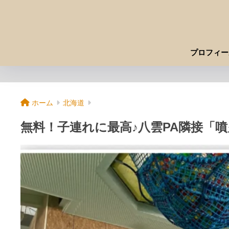
プロフィー
ホーム
北海道
無料！子連れに最高♪八雲PA隣接「