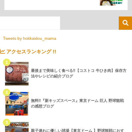
Tweets by hokkaidou_mama
アクセスランキング !!
1
最後まで美味しく食べる‼【コストコ 牛ひき肉】保存方
法やレシピの紹介ブログ
2
無料‼『新キッズスペース』東京ドーム 巨人 野球観戦
の感想ブログ
3
親子連れに優しい球場【東京ドーム 】野球観戦におす