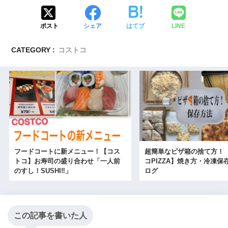
ポスト
シェア
はてブ
LINE
CATEGORY :
コストコ
フードコートに新メニュー！【コス
超簡単なピザ箱の捨て方！
トコ】お寿司の盛り合わせ「一人前
コPIZZA】焼き方・冷凍保
のすし！SUSHI‼」
ログ
この記事を書いた人