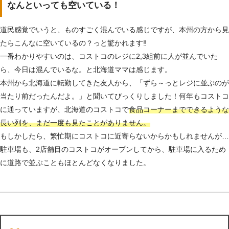
なんといっても空いている！
道民感覚でいうと、ものすごく混んでいる感じですが、本州の方から見
たらこんなに空いているの？っと驚かれます‼
一番わかりやすいのは、コストコのレジに2,3組前に人が並んでいた
ら、今日は混んでいるな。と北海道ママは感じます。
本州から北海道に転勤してきた友人から、「ずら～っとレジに並ぶのが
当たり前だったんだよ。」と聞いてびっくりしました！何年もコストコ
に通っていますが、北海道のコストコで
食品コーナーまでできるような
長い列を、まだ一度も見たことがありません。
もしかしたら、繁忙期にコストコに近寄らないからかもしれませんが…
駐車場も、2店舗目のコストコがオープンしてから、駐車場に入るため
に道路で並ぶこともほとんどなくなりました。