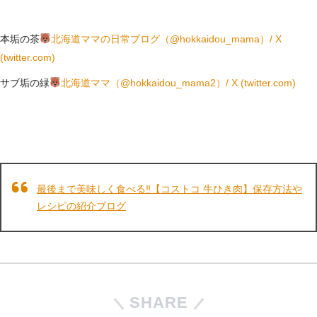
本垢の茶
北海道ママの日常ブログ（@hokkaidou_mama）/ X
(twitter.com)
サブ垢の緑
北海道ママ（@hokkaidou_mama2）/ X (twitter.com)
最後まで美味しく食べる‼【コストコ 牛ひき肉】保存方法や
レシピの紹介ブログ
SHARE