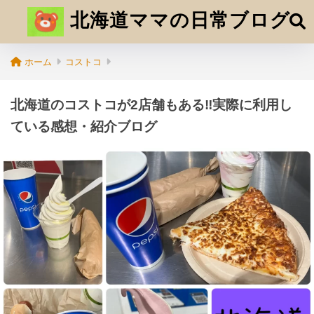
北海道ママの日常ブログ
ホーム
コストコ
北海道のコストコが2店舗もある‼実際に利用し
ている感想・紹介ブログ