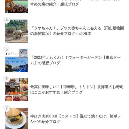
すめの席の紹介・感想ブログ
4
「タオちゃん！」ゾウの赤ちゃんに会える【円山動物園
の混雑状況】の紹介ブログ in北海道
5
『2023年』わくわく！ウォーターガーデン【東京ドー
ム】の感想ブログ
6
最高に美味しい‼【回転寿し トリトン】北海道のお寿司
はここがおすすめ！紹介ブログ
7
牛ひき肉100％‼【コストコ】混ぜて焼くだけ、簡単レ
シピの紹介ブログ