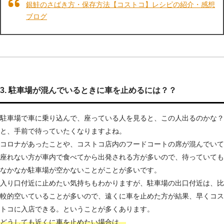
銀鮭のさばき方・保存方法【コストコ】レシピの紹介・感想
ブログ
3. 駐車場が混んでいるときに車を止めるには？？
駐車場で車に乗り込んで、座っている人を見ると、この人出るのかな？
と、手前で待っていたくなりますよね。
コロナがあったことや、コストコ店内のフードコートの席が混んでいて
座れない方が車内で食べてから出発される方が多いので、待っていても
なかなか駐車場が空かないことがことが多いです。
入り口付近に止めたい気持ちもわかりますが、駐車場の出口付近は、比
較的空いていることが多いので、遠くに車を止めた方が結果、早くコス
トコに入店できる。ということが多くあります。
どうしても近くに車を止めたい場合は、