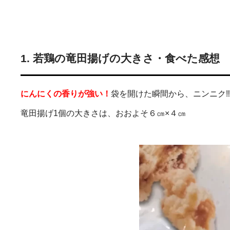
1. 若鶏の竜田揚げの大きさ・食べた感想
にんにくの香りが強い！
袋を開けた瞬間から、ニンニク
竜田揚げ1個の大きさは、おおよそ６㎝×４㎝