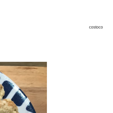
costoco