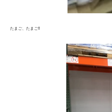
たまご、たまご‼