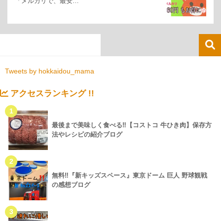
「メルカリで、最安…
Tweets by hokkaidou_mama
アクセスランキング !!
1
最後まで美味しく食べる‼【コストコ 牛ひき肉】保存方
法やレシピの紹介ブログ
2
無料‼『新キッズスペース』東京ドーム 巨人 野球観戦
の感想ブログ
3