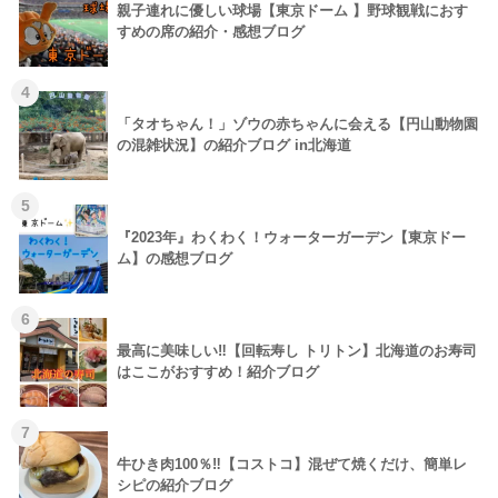
親子連れに優しい球場【東京ドーム 】野球観戦におす
すめの席の紹介・感想ブログ
4
「タオちゃん！」ゾウの赤ちゃんに会える【円山動物園
の混雑状況】の紹介ブログ in北海道
5
『2023年』わくわく！ウォーターガーデン【東京ドー
ム】の感想ブログ
6
最高に美味しい‼【回転寿し トリトン】北海道のお寿司
はここがおすすめ！紹介ブログ
7
牛ひき肉100％‼【コストコ】混ぜて焼くだけ、簡単レ
シピの紹介ブログ