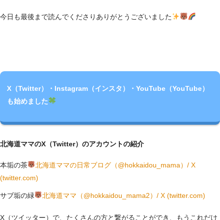
今日も最後まで読んでくださりありがとうございました
X（Twitter）・Instagram（インスタ）・YouTube（YouTube）
も始めました
北海道ママのX（Twitter）のアカウントの紹介
本垢の茶
北海道ママの日常ブログ（@hokkaidou_mama）/ X
(twitter.com)
サブ垢の緑
北海道ママ（@hokkaidou_mama2）/ X (twitter.com)
X（ツイッター）で、たくさんの方と繋がることができ、もうこれだけ