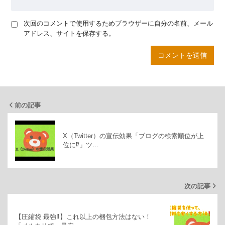
次回のコメントで使用するためブラウザーに自分の名前、メール
アドレス、サイトを保存する。
前の記事
X（Twitter）の宣伝効果「ブログの検索順位が上
位に⁉」ツ…
次の記事
【圧縮袋 最強‼】これ以上の梱包方法はない！