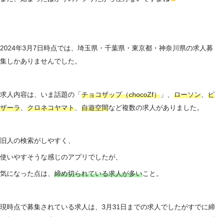
2024年3月7日時点では、埼玉県・千葉県・東京都・神奈川県の求人募
集しかありませんでした。
求人内容は、いま話題の「
チョコザップ（chocoZf）
」、
ローソン
、
ピ
ザーラ
、
クロネコヤマト
、
自遊空間
など複数の求人がありました。
旧人の検索がしやすく、
使いやすそうな感じのアプリでしたが、
気になった点は、
締め切られている求人が多い
こと。
現時点で募集されている求人は、3月31日までの求人でしたがすでに締