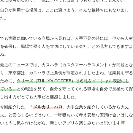
自分が利用する場所は、ここは避けよう。そんな気持ちにもなりまし
た。
でも実際に働いている立場から見れば、人手不足の時には、他から人材
を確保し、職場で働く人を大切にしている会社。との見方もできますよ
ね。
最近のニュースでは、カスハラ（カスタマーハラスメント）が問題とな
り、東京都は、カスハラ防止条例が制定されましたよね。従業員を守る
ために、
タリーズ（TULLY’s COFFEE）は名札をイニシャル表記にし
ている。
との報道を見て、自分を守ってくれる職場を自分で見極めて探
し出す力がとても大事だと痛感しました。
今回紹介した、「
メルカリ ハロ
」大手企業を紹介しているから大丈
夫。と安心するのではなく、一呼吸おいて考え安易な安請け合いはしな
いように気を付けながら、新しいアプリを楽しみたいと思います