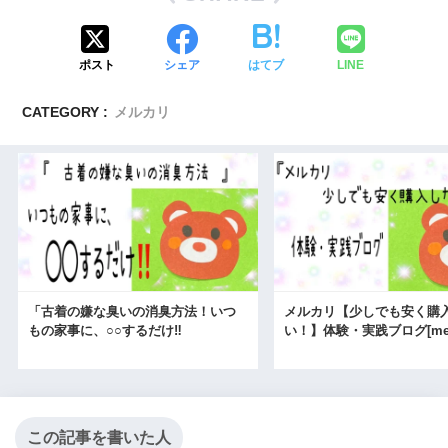
ポスト
シェア
はてブ
LINE
CATEGORY :
メルカリ
「古着の嫌な臭いの消臭方法！いつ
メルカリ【少しでも安く購
もの家事に、○○するだけ‼
い！】体験・実践ブログ[merc
この記事を書いた人