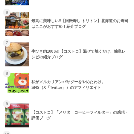
6
最高に美味しい‼【回転寿し トリトン】北海道のお寿司
はここがおすすめ！紹介ブログ
7
牛ひき肉100％‼【コストコ】混ぜて焼くだけ、簡単レ
シピの紹介ブログ
8
私がメルカリアンバサダーをやめたわけ。
SNS（X「Twitter」）のアフィリエイト
9
【コストコ】「メリタ コーヒーフィルター」の感想・
評価ブログ