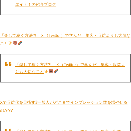
エイト！の紹介ブログ
「楽して稼ぐ方法?!」Ｘ（Twitter）で学んだ、集客・収益よりも大切な
こと
「楽して稼ぐ方法?!」Ｘ（Twitter）で学んだ、集客・収益よ
りも大切なこと
Xで収益化を目指す⁉一般人がどこまでインプレッション数を増やせる
のか??