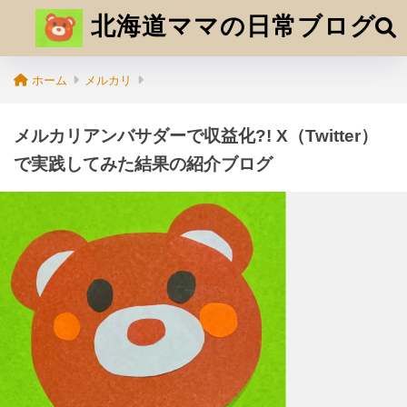
北海道ママの日常ブログ
ホーム
メルカリ
メルカリアンバサダーで収益化?! X（Twitter）
で実践してみた結果の紹介ブログ