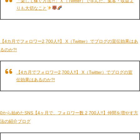
「楽して稼ぐ方法?!」Ｘ（Twitter）で学んだ、集客・収益よ
りも大切なこと
【4カ月でフォロワー2,700人‼】 X（Twitter）でブログの宣伝効果はあ
るのか?!
【4カ月でフォロワー2,700人‼】 X（Twitter）でブログの宣
伝効果はあるのか?!
0から始めたSNS【4ヶ月で、フォロワー数 2,700人!!】仲間を増やす方
法の紹介ブログ