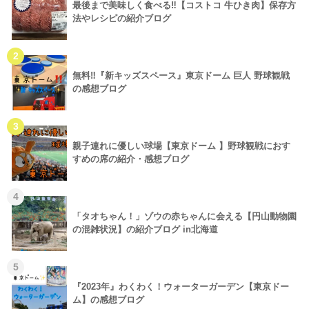
最後まで美味しく食べる‼【コストコ 牛ひき肉】保存方
法やレシピの紹介ブログ
2
無料‼『新キッズスペース』東京ドーム 巨人 野球観戦
の感想ブログ
3
親子連れに優しい球場【東京ドーム 】野球観戦におす
すめの席の紹介・感想ブログ
4
「タオちゃん！」ゾウの赤ちゃんに会える【円山動物園
の混雑状況】の紹介ブログ in北海道
5
『2023年』わくわく！ウォーターガーデン【東京ドー
ム】の感想ブログ