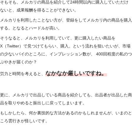
そもそも、メルカリの商品を紹介して24時間以内に購入していただけ
ないと、成果報酬を得ることができない。
メルカリを利用したことない方が、登録をしてメルカリ内の商品を購入
する。となるとハードルが高い。
そうなると、メルカリを利用していて、更に購入したい商品を
X（Twitter）で見つけてもらい、購入。という流れを狙いたいが、市場
の少ないパイのところに、インプレッション数が、 400回程度の私のつ
ぶやきが届くのか？
なかなか厳しいですね。
労力と時間を考えると、
更に、メルカリで出品している商品を紹介しても、出品者が出品した商
品を取りやめると振出しに戻ってしまいます。
もしかしたら、何か裏技的な方法があるのかもしれませんが、いまのと
ころ雲行きが怪しいです。